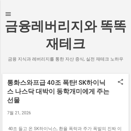
기본 콘텐츠로 건너뛰기
금융레버리지와 똑똑
재테크
금융 지식과 레버리지를 통한 자산 증식, 실전 재테크 노하우
통화스와프급 40조 폭탄! SK하이닉
글
스 나스닥 대박이 동학개미에게 주는
선물
7월 21, 2026
40조 들고 온 SK하이닉스, 환율 폭락과 주가 폭발의 진짜 이